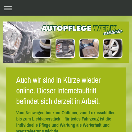
Auch wir sind in Kürze wieder
online. Dieser Internetauftritt
befindet sich derzeit in Arbeit.
Vom Neuwagen bis zum Oldtimer, vom Luxusschlitten
bis zum Liebhaberstück – für jedes Fahrzeug ist die
individuelle Pflege und Wartung als Werterhalt und
Wertsteigerung wichtig.